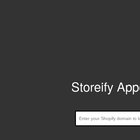
Storeify Ap